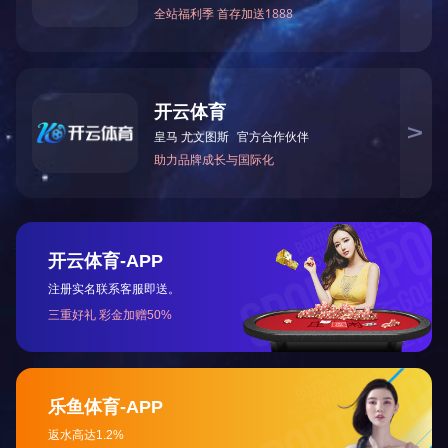
省发改委领导来我公司调研走访...
交通运输行业标准《桥梁支座用高分子材料滑板》 送审稿审查会在京召开...
河北省科学院与远征环保科技有限公司能源与环境新材料成果转化基地签约暨揭牌仪式...
氟塑料行业兴氟沙龙...
组织客户体验深州蜜桃采摘...
衡水市委书记新项目开发参观...
消防小组训练...
衡水安全局长参观...
版权所有：乐竞