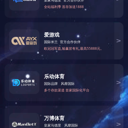
桥梁支座纯聚四氟乙烯滑板
桥梁支座改性聚四氟乙烯滑板
汽车高压共轨密封圈
超高性能聚四氟乙烯滑板
桥梁支座改性超高分子量聚乙烯滑板
新闻中心
查看更多
核酸检测演练...
国庆升旗仪式...