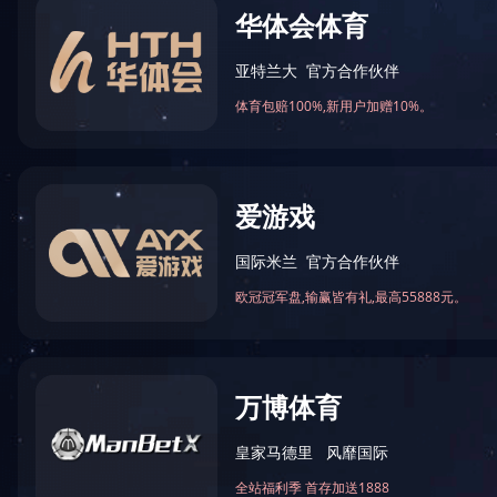
热门搜索：
桥梁支座 | 机械密封 | 燃煤电厂热交换器 | 环保换
产品中
远征产品中心
Products Center
深州市工程塑料
河北远征环保科技
深州市远征氟塑料
深州市远征高分子
深州市远征防腐工程