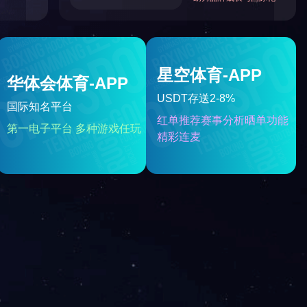
系统
页次：1/1页