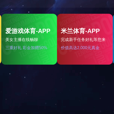
聚四氟乙烯管
燃煤锅炉烟气脱水及PM2.5脱除
首页
上一页
下一页
尾页
友情链接:
Foreign trade website
|