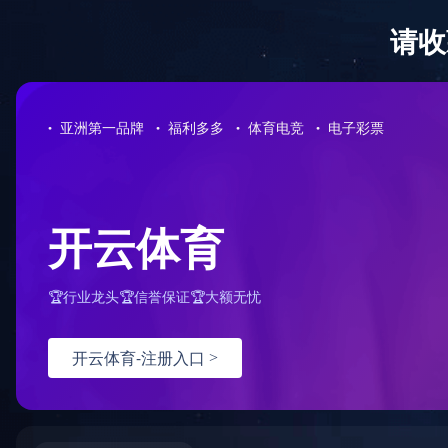
欢迎进入乐竞官方网站！
首页
关于我们
产品中心