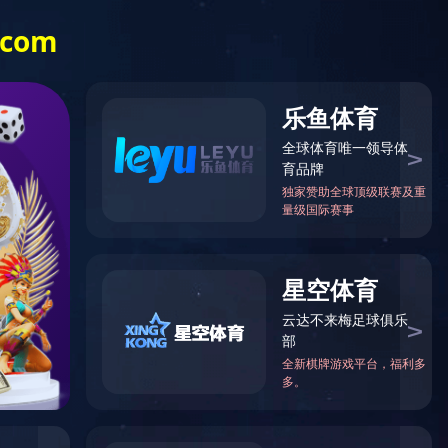
服务电话：0318-6170886 |
English
荣誉资质
新闻动态
乐竞(中国)一站式服
务官网