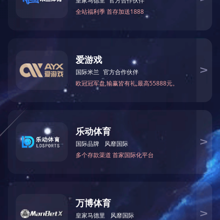
组织客户体验深州蜜桃采摘...
桥梁支座纯聚四氟乙烯滑板
桥梁支座改性聚四氟乙烯滑板
汽车高压共轨密封圈
衡水市委书记新项目开发参观...
超高性能聚四氟乙烯滑板
桥梁支座改性超高分子量聚乙烯滑板
新闻中心
查看更多
核酸检测演练...
消防小组训练...
国庆升旗仪式...