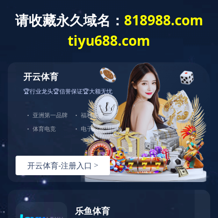
乐竞
国庆升旗仪式...
首页
关于我们
产品中心
远征研发中心
关于我们
产品中心
公司新闻
集团文化
省发改委领导来我公司调研走访...
创新能力
集团文化
荣誉资质
研发中心
行业资讯
乐竞(中国)一
站式服务官网
荣誉资质
新闻动态
最 新
交通运输行业标准《桥梁支座用高分子材料
动 态