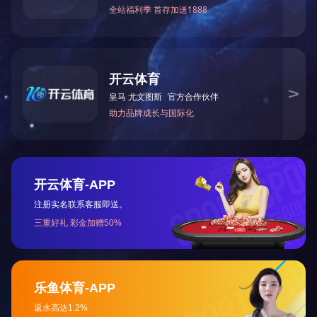
省发改委领导来我公司调研走访...
交通运输行业标准《桥梁支座用高分子材料滑板》 送审稿审查会在京召开...
河北省科学院与远征环保科技有限公司能源与环境新材料成果转化基地签约暨揭牌仪式...
消防小组训练...
氟塑料行业兴氟沙龙...
组织客户体验深州蜜桃采摘...
衡水市委书记新项目开发参观...
消防小组训练...
衡水安全局长参观...
衡水安全局长参观...
版权所有：乐竞